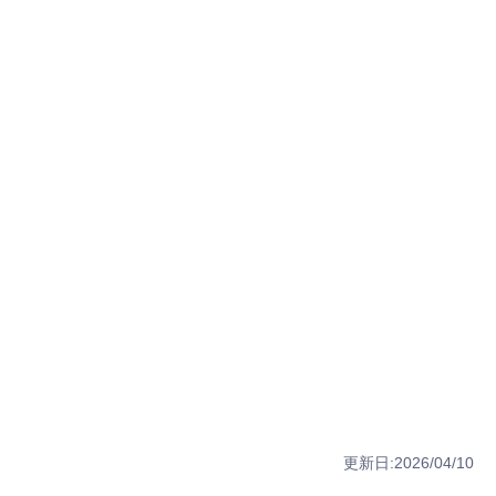
更新日:
2026/04/10